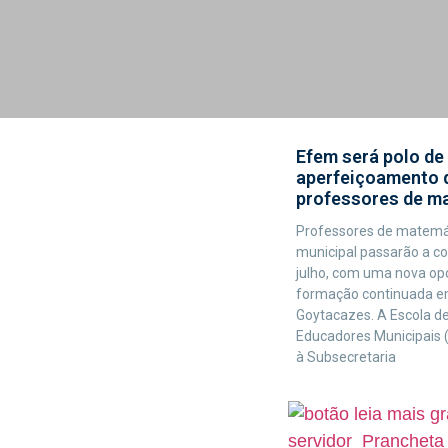
Efem será polo de
aperfeiçoamento 
professores de m
Professores de matemá
municipal passarão a con
julho, com uma nova op
formação continuada 
Goytacazes. A Escola d
Educadores Municipais 
à Subsecretaria