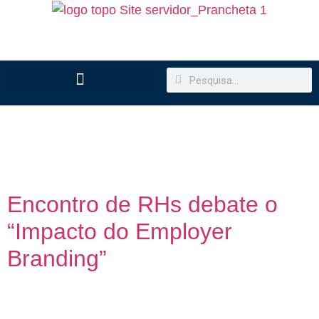
Dia:
24 de abril de
2023
Encontro de RHs debate o
“Impacto do Employer
Branding”
A Prefeitura, por meio do Programa TreinaRH, da