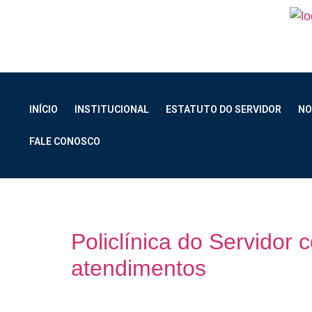
INÍCIO
INSTITUCIONAL
ESTATUTO DO SERVIDOR
NO
FALE CONOSCO
Dia:
27 de outubro
Policlínica do Servidor
atendimentos