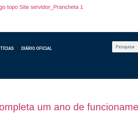
TÍCIAS
DIÁRIO OFICIAL
 de 2022
 completa um ano de funcioname